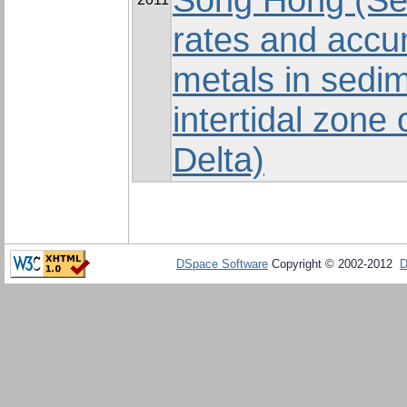
rates and accu
metals in sedim
intertidal zone
Delta)
DSpace Software
Copyright © 2002-2012
D