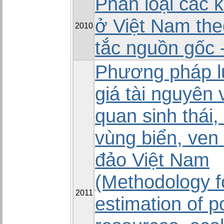
Phân loại các k
ở Việt Nam th
2010
tắc nguồn gốc -
Phương pháp l
giá tài nguyên 
quan sinh thái,
vùng biển, ven
đảo Việt Nam
(Methodology f
2011
estimation of p