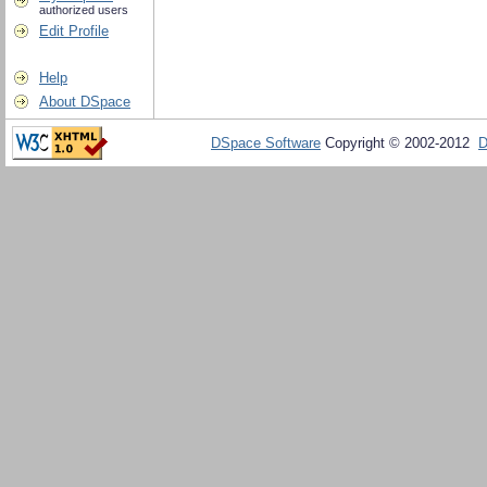
authorized users
Edit Profile
Help
About DSpace
DSpace Software
Copyright © 2002-2012
D