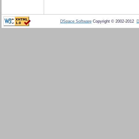
DSpace Software
Copyright © 2002-2012
D